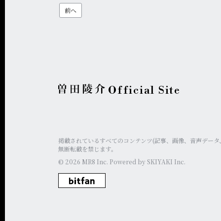
前へ
Official Site
掲載されているすべてのコンテンツ
(記事、画像、音声データ
無断転載を禁じます。
© 2026 MR8 Inc. Powered by
SKIYAKI Inc.