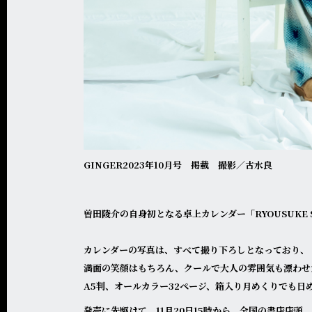
GINGER2023年10月号 掲載 撮影／古水良
曽田陵介の自身初となる卓上カレンダー「RYOUSUKE SO
カレンダーの写真は、すべて撮り下ろしとなっており、
満面の笑顔はもちろん、クールで大人の雰囲気も漂わせ
A5判、オールカラー32ページ、箱入り月めくりでも日
発売に先駆けて、11月20日15時から、全国の書店店