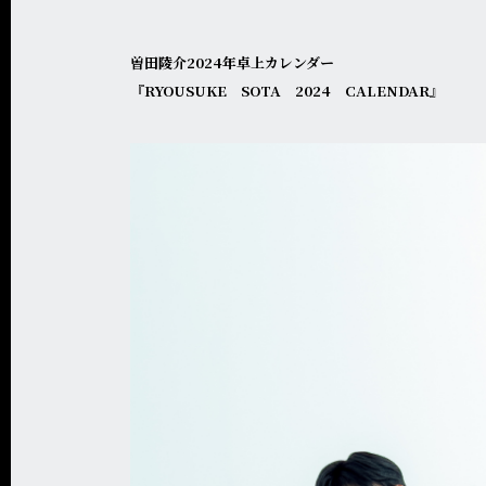
曽田陵介2024年卓上カレンダー
『RYOUSUKE SOTA 2024 CALENDAR』