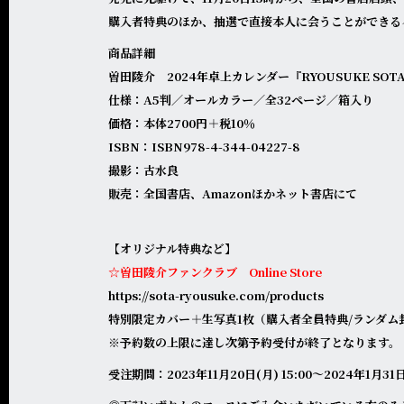
購入者特典のほか、抽選で直接本人に会うことができる
商品詳細
曽田陵介 2024年卓上カレンダー『RYOUSUKE SOTA 
仕様：A5判／オールカラー／全32ページ／箱入り
価格：本体2700円＋税10％
ISBN：ISBN978-4-344-04227-8
撮影：古水良
販売：全国書店、Amazonほかネット書店にて
【オリジナル特典など】
☆曽田陵介ファンクラブ Online Store
https://sota-ryousuke.com/products
特別限定カバー＋生写真1枚（購入者全員特典/ランダム
※予約数の上限に達し次第予約受付が終了となります。
受注期間：2023年11月20日(月) 15:00〜2024年1月31日