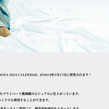
TA 2024 CALENDAR」が2024年3月27日に発売されます！
たプライベート感満載のビジュアルに仕上がっています。
めくりでも使用することができます。
頭、各オンライン書店にて、順次予約受付をスタートします。