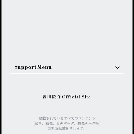
Support Menu
Official Site
掲載されているすべてのコンテンツ
(記事、画像、音声データ、映像データ等)
の無断転載を禁じます。