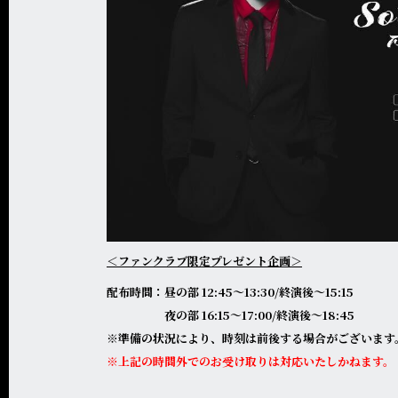
＜ファンクラブ限定プレゼント企画＞
配布時間：昼の部 12:45〜13:30/終演後〜15:15
夜の部 16:15〜17:00/終演後〜18:45
※準備の状況により、時刻は前後する場合がございます
※上記の時間外でのお受け取りは対応いたしかねます。