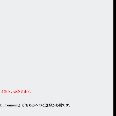
受け取りいただけます。
n club Premium』どちらかへのご登録が必要です。