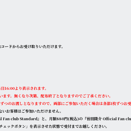
Rコードからお受け取りいただけます。
日16:00より表示されます。
います。無くなり次第、配布終了となりますのでご了承ください。
枚ずつのお渡しとなりますので、両部にご参加いただく場合は各部1枚ずつお
ないお客様はご参加いただけません。
Fan club Standard』と、月額880円(税込)の『曽田陵介 Official Fa
チェックボタン
」を表示させた状態で受付までお越しください。