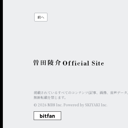
前へ
Official Site
掲載されているすべてのコンテンツ
(記事、画像、音声データ
無断転載を禁じます。
© 2026 MR8 Inc. Powered by
SKIYAKI Inc.