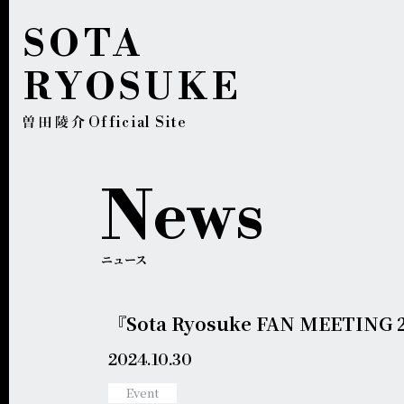
SOTA
RYOSUKE
Official Site
News
ニュース
『Sota Ryosuke FAN MEE
2024.
10.30
Event