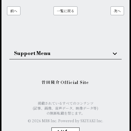
前へ
一覧に戻る
次へ
Support Menu
Official Site
掲載されているすべてのコンテンツ
(記事、画像、音声データ、映像データ等)
の無断転載を禁じます。
© 2026 MR8 Inc. Powered by
SKIYAKI Inc.