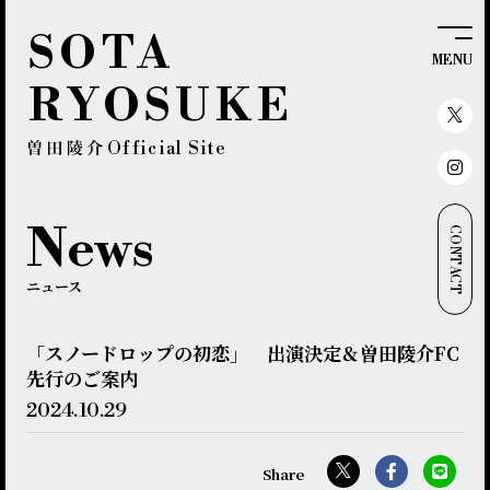
SOTA
MENU
RYOSUKE
Official Site
News
CONTACT
ニュース
「スノードロップの初恋」 出演決定＆曽⽥陵介FC
先⾏のご案内
2024.
10.29