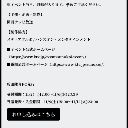
※イベント当日、収録が入ります。予めご了承ください。
【主催・企画・制作】
関西テレビ放送
【制作協力】
メディアプルポ / ハンズオン・エンタテインメント
■イベント公式ホームページ
（
https://www.ktv.jp/event/sunokoievent/
）
■番組公式ホームページ（
https://www.ktv.jp/sunokoi/
）
曽⽥陵介FC先行
受付期間：11/2(土)12:00～11/6(水)23:59
当落発表・入金期間：11/9(土)15:00～11/12(火)23:00
お申し込みはこちら