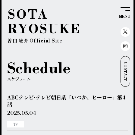
SOTA
MENU
RYOSUKE
Official Site
Schedule
CONTACT
スケジュール
ABCテレビ•テレビ朝日系「いつか、ヒーロー」第4
話
2025.
05.04
Tv