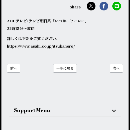
ABCテレビ•テレビ朝日系「いつか、ヒーロー」
22時15分〜放送
詳しくは下記をご覧ください。
https://www.asahi.co.jp/itsukahero/
前へ
一覧に戻る
次へ
Support Menu