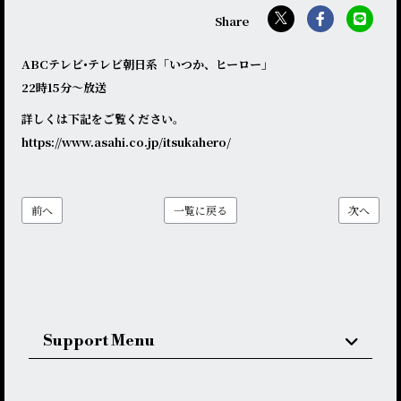
ABCテレビ•テレビ朝日系「いつか、ヒーロー」
22時15分〜放送
詳しくは下記をご覧ください。
https://www.asahi.co.jp/itsukahero/
前へ
一覧に戻る
次へ
Support Menu