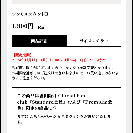
アクリルスタンドB
1,800円
（税込）
商品詳細
サイズ／カラー
【販売期間】
2024年11月11日（月）18:00〜11月24日（日）23:59まで
※在庫に限りがございますので、なくなり次第完売となります。
※期間を過ぎてのご注文はできかねますので、お買い逃しのないよ
うにご注意ください。
この商品は曽田陵介 Official Fan
club『Standard会員』および『Premium会
員』限定の商品です。
まずは
こちらのページ
からログインをお願いいたしま
す。